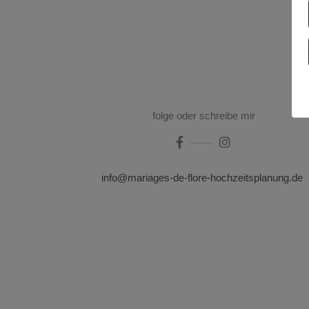
folge oder schreibe mir
info@mariages-de-flore-hochzeitsplanung.de