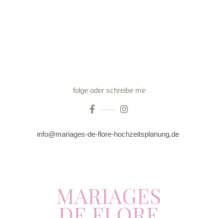
DESTINATION
WEDDING IN
FRANKREICH:
Paris
Côte d’Azur