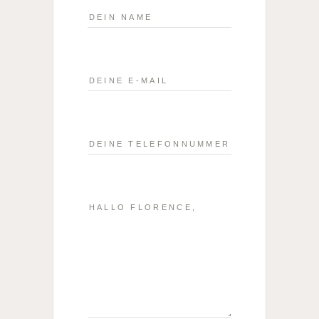
Hiermit bestätige ich, dass
ich die
Datenschutzerklärung
zur
Kenntnis genommen habe.
SENDEN