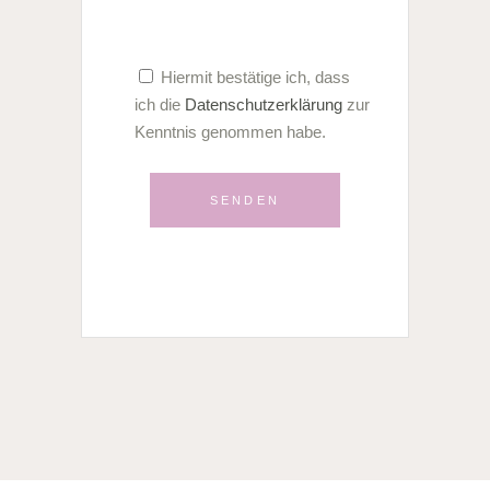
folge oder schreibe mir
info@mariages-de-flore-hochzeitsplanung.de