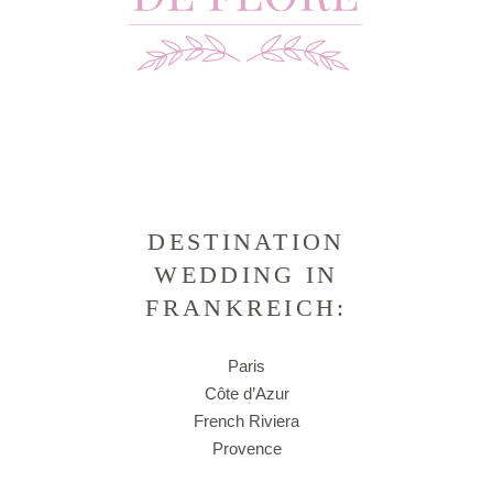
French Riviera
Provence
Kontakt
Datenschutzerklärung
Impressum
© 2020 Copyright – Theme by
Qodeinteractive