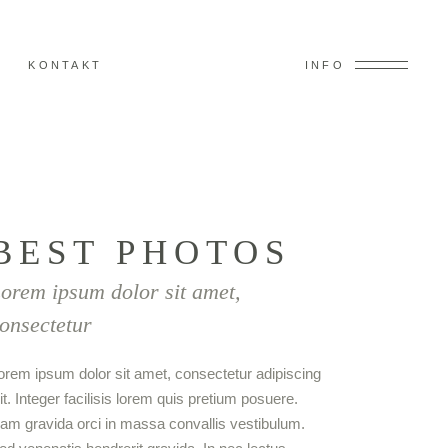
KONTAKT
INFO
BEST PHOTOS
orem ipsum dolor sit amet,
onsectetur
orem ipsum dolor sit amet, consectetur adipiscing
lit. Integer facilisis lorem quis pretium posuere.
am gravida orci in massa convallis vestibulum.