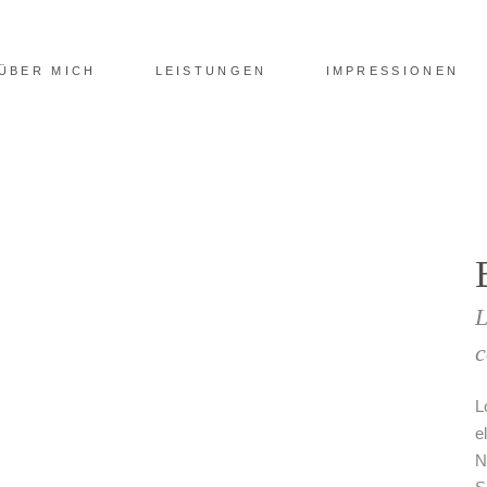
ÜBER MICH
LEISTUNGEN
IMPRESSIONEN
L
c
L
e
N