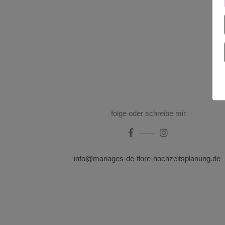
folge oder schreibe mir
info@mariages-de-flore-hochzeitsplanung.de