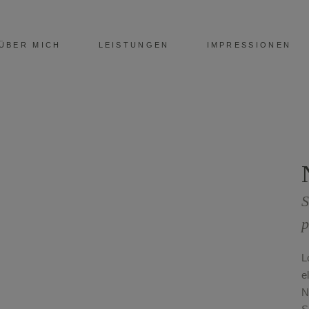
ÜBER MICH
LEISTUNGEN
IMPRESSIONEN
S
p
L
e
N