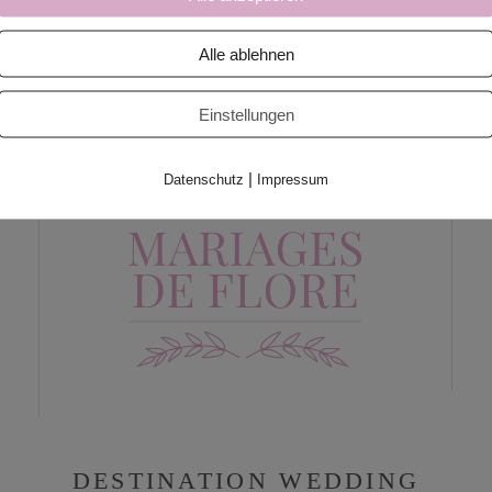
Alle ablehnen
Einstellungen
|
Datenschutz
Impressum
DESTINATION WEDDING