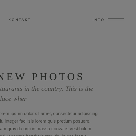
KONTAKT
INFO
NEW PHOTOS
taurants in the country. This is the
lace wher
orem ipsum dolor sit amet, consectetur adipiscing
lit. Integer facilisis lorem quis pretium posuere.
am gravida orci in massa convallis vestibulum.