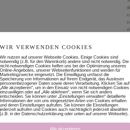
S
d
c
c
v
v
WIR VERWENDEN COOKIES
Wir nutzen auf unserer Webseite Cookies. Einige Cookies sind
D
notwendig (z.B. für den Warenkorb) andere sind nicht notwendig. Die
nicht-notwendigen Cookies helfen uns bei der Optimierung unseres
T
Online-Angebotes, unserer Webseitenfunktionen und werden für
Marketingzwecke eingesetzt. Die Einwilligung umfasst die
Speicherung von Informationen auf Ihrem Endgerät, das Auslesen
personenbezogener Daten sowie deren Verarbeitung. Klicken Sie auf
„Alle akzeptieren“, um in den Einsatz von nicht notwendigen Cookies
einzuwilligen oder auf „Alle ablehnen“, wenn Sie sich anders
entscheiden. Sie können unter „Einstellungen verwalten“ detaillierte
Informationen der von uns eingesetzten Arten von Cookies erhalten
und deren Einstellungen aufrufen. Sie können die Einstellungen
jederzeit aufrufen und Cookies auch nachträglich jederzeit abwählen
(z.B. in der Datenschutzerklärung oder unten auf unserer Webseite).
Alle akzeptieren