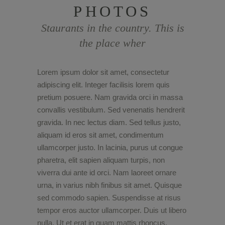
PHOTOS
Staurants in the country. This is
the place wher
Lorem ipsum dolor sit amet, consectetur
adipiscing elit. Integer facilisis lorem quis
pretium posuere. Nam gravida orci in massa
convallis vestibulum. Sed venenatis hendrerit
gravida. In nec lectus diam. Sed tellus justo,
aliquam id eros sit amet, condimentum
ullamcorper justo. In lacinia, purus ut congue
pharetra, elit sapien aliquam turpis, non
viverra dui ante id orci. Nam laoreet ornare
urna, in varius nibh finibus sit amet. Quisque
sed commodo sapien. Suspendisse at risus
tempor eros auctor ullamcorper. Duis ut libero
nulla. Ut et erat in quam mattis rhoncus.