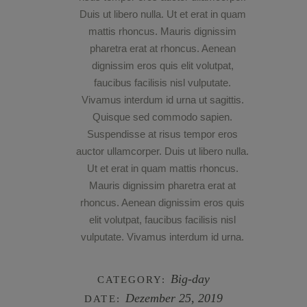
Duis ut libero nulla. Ut et erat in quam
mattis rhoncus. Mauris dignissim
pharetra erat at rhoncus. Aenean
dignissim eros quis elit volutpat,
faucibus facilisis nisl vulputate.
Vivamus interdum id urna ut sagittis.
Quisque sed commodo sapien.
Suspendisse at risus tempor eros
auctor ullamcorper. Duis ut libero nulla.
Ut et erat in quam mattis rhoncus.
Mauris dignissim pharetra erat at
rhoncus. Aenean dignissim eros quis
elit volutpat, faucibus facilisis nisl
vulputate. Vivamus interdum id urna.
Big-day
CATEGORY:
Dezember 25, 2019
DATE: