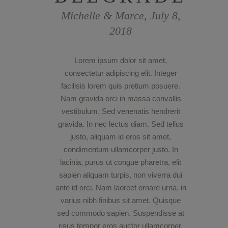
Michelle & Marce, July 8,
2018
Lorem ipsum dolor sit amet,
consectetur adipiscing elit. Integer
facilisis lorem quis pretium posuere.
Nam gravida orci in massa convallis
vestibulum. Sed venenatis hendrerit
gravida. In nec lectus diam. Sed tellus
justo, aliquam id eros sit amet,
condimentum ullamcorper justo. In
lacinia, purus ut congue pharetra, elit
sapien aliquam turpis, non viverra dui
ante id orci. Nam laoreet ornare urna, in
varius nibh finibus sit amet. Quisque
sed commodo sapien. Suspendisse at
risus tempor eros auctor ullamcorper.