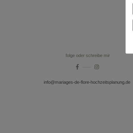
folge oder schreibe mir
info@mariages-de-flore-hochzeitsplanung.de