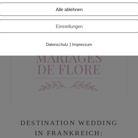
Alle ablehnen
Einstellungen
|
Datenschutz
Impressum
DESTINATION WEDDING
IN FRANKREICH: