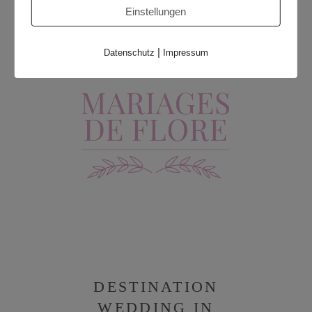
Einstellungen
info@mariages-de-flore-hochzeitsplanung.de
|
Datenschutz
Impressum
DESTINATION
WEDDING IN