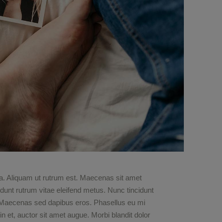
ula. Aliquam ut rutrum est. Maecenas sit amet
cidunt rutrum vitae eleifend metus. Nunc tincidunt
 Maecenas sed dapibus eros. Phasellus eu mi
din et, auctor sit amet augue. Morbi blandit dolor