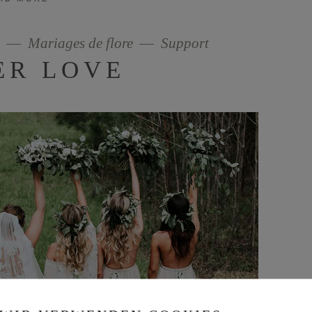
Mariages de flore
Support
ER LOVE