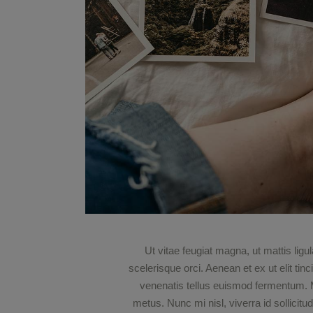
Ut vitae feugiat magna, ut mattis lig
scelerisque orci. Aenean et ex ut elit tin
venenatis tellus euismod fermentum.
metus. Nunc mi nisl, viverra id sollicitu