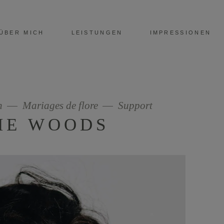
ÜBER MICH
LEISTUNGEN
IMPRESSIONEN
n
Mariages de flore
Support
HE WOODS