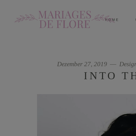
HOME
Dezember 27, 2019
Desig
INTO T