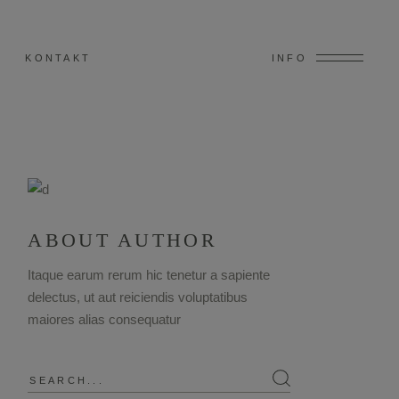
KONTAKT
INFO
ABOUT AUTHOR
Itaque earum rerum hic tenetur a sapiente
delectus, ut aut reiciendis voluptatibus
maiores alias consequatur
Search