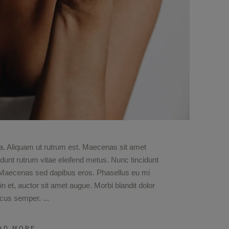
ula. Aliquam ut rutrum est. Maecenas sit amet
cidunt rutrum vitae eleifend metus. Nunc tincidunt
 Maecenas sed dapibus eros. Phasellus eu mi
din et, auctor sit amet augue. Morbi blandit dolor
ncus semper.
AD MORE